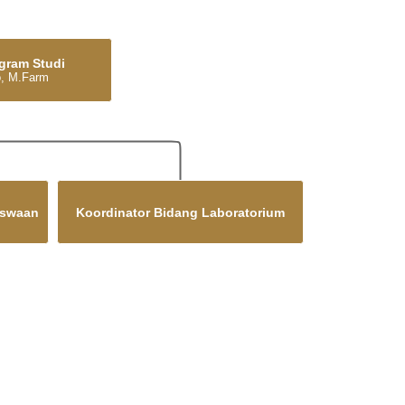
ogram Studi
o, M.Farm
iswaan
Koordinator Bidang Laboratorium