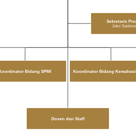
Sekretaris Pr
Joko Santos
Koordinator Bidang SPMI
Koordinator Bidang Kemahas
Dosen dan Staff