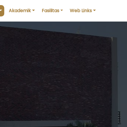
Akademik
Fasilitas
Web Links